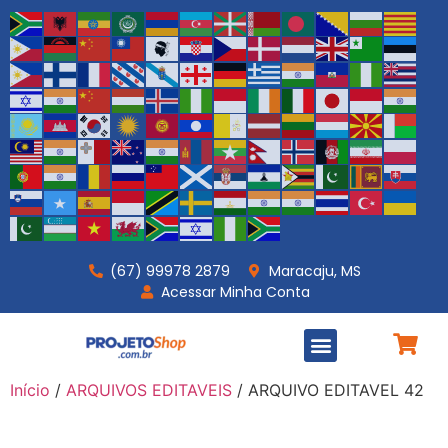
(67) 99978 2879
Maracaju, MS
Acessar Minha Conta
PROJETOS PRONTOS
PROJETOS PERSONALIZADOS
Início
/
ARQUIVOS EDITAVEIS
/ ARQUIVO EDITAVEL 42