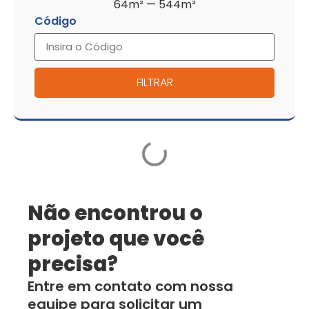
64
m²
—
544
m²
Código
FILTRAR
Não encontrou o
projeto que você
precisa?
Entre em contato com nossa
equipe para solicitar um