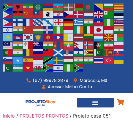
(67) 99978 2879
Maracaju, MS
Acessar Minha Conta
PROJETOS PRONTOS
PROJETOS PERSONALIZADOS
Início
/
PROJETOS PRONTOS
/ Projeto casa 051