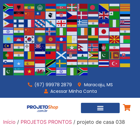
(67) 99978 2879
Maracaju, MS
Acessar Minha Conta
PROJETOS PRONTOS
PROJETOS PERSONALIZADOS
Início
/
PROJETOS PRONTOS
/ projeto de casa 038