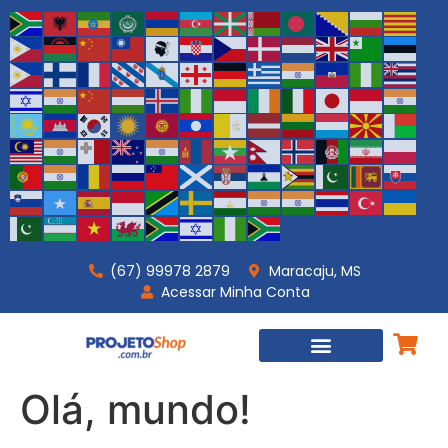
(67) 99978 2879
Maracaju, MS
Acessar Minha Conta
PROJETOS PRONTOS
PROJETOS PERSONALIZADOS
Olá, mundo!