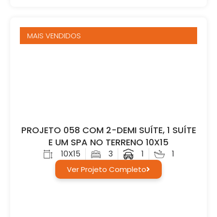
MAIS VENDIDOS
PROJETO 058 COM 2-DEMI SUÍTE, 1 SUÍTE
E UM SPA NO TERRENO 10X15
10X15
3
1
1
Ver Projeto Completo