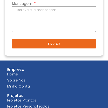
Mensagem
ENVIAR
Empresa
Home
Sobre Nós
Minha Conta
Projetos
Projetos Prontos
Projetos Personalizados