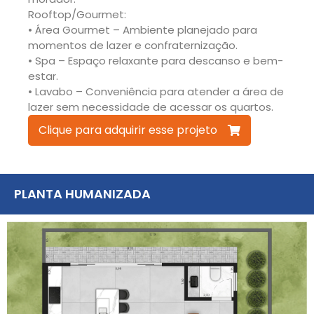
Rooftop/Gourmet:
• Área Gourmet – Ambiente planejado para
momentos de lazer e confraternização.
• Spa – Espaço relaxante para descanso e bem-
estar.
• Lavabo – Conveniência para atender a área de
lazer sem necessidade de acessar os quartos.
Clique para adquirir esse projeto
PLANTA HUMANIZADA