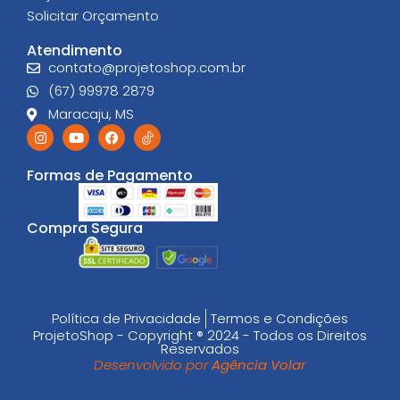
Solicitar Orçamento
Atendimento
contato@projetoshop.com.br
(67) 99978 2879
Maracaju, MS
Formas de Pagamento
Compra Segura
Política de Privacidade
Termos e Condições​
ProjetoShop - Copyright ® 2024 - Todos os Direitos
Reservados
Desenvolvido por
Agência Volar