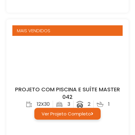
MAIS VENDIDOS
PROJETO COM PISCINA E SUÍTE MASTER
042
12X30
3
2
1
Ver Projeto Completo