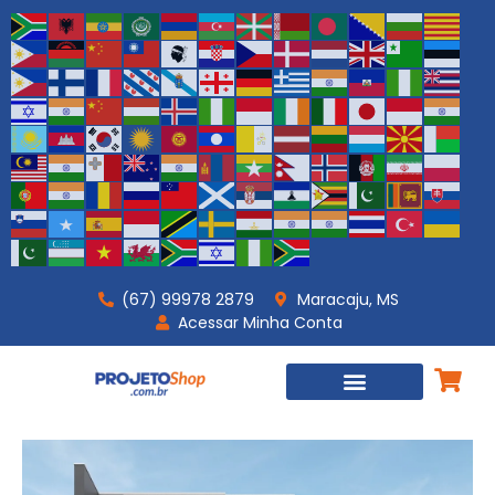
(67) 99978 2879
Maracaju, MS
Acessar Minha Conta
PROJETOS PRONTOS
PROJETOS PERSONALIZADOS