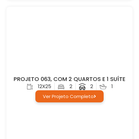
PROJETO 063, COM 2 QUARTOS E 1 SUÍTE
12X25
2
2
1
Ver Projeto Completo