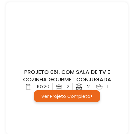
PROJETO 061, COM SALA DE TV E
COZINHA GOURMET CONJUGADA
10x20
2
2
1
Ver Projeto Completo