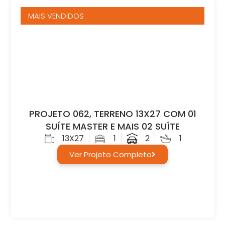
MAIS VENDIDOS
PROJETO 062, TERRENO 13X27 COM 01
SUÍTE MASTER E MAIS 02 SUÍTE
13X27
1
2
1
Ver Projeto Completo