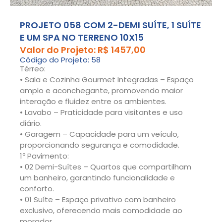
PROJETO 058 COM 2-DEMI SUÍTE, 1 SUÍTE
E UM SPA NO TERRENO 10X15
Valor do Projeto: R$ 1457,00
Código do Projeto: 58
Térreo:
• Sala e Cozinha Gourmet Integradas – Espaço
amplo e aconchegante, promovendo maior
interação e fluidez entre os ambientes.
• Lavabo – Praticidade para visitantes e uso
diário.
• Garagem – Capacidade para um veículo,
proporcionando segurança e comodidade.
1º Pavimento:
• 02 Demi-Suítes – Quartos que compartilham
um banheiro, garantindo funcionalidade e
conforto.
• 01 Suíte – Espaço privativo com banheiro
exclusivo, oferecendo mais comodidade ao
morador.