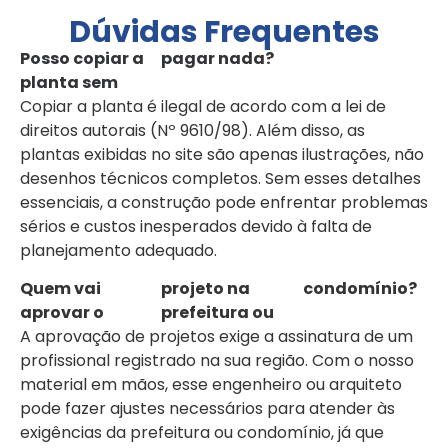
Dúvidas Frequentes
Posso copiar a
pagar nada?
planta sem
Copiar a planta é ilegal de acordo com a lei de
direitos autorais (Nº 9610/98). Além disso, as
plantas exibidas no site são apenas ilustrações, não
desenhos técnicos completos. Sem esses detalhes
essenciais, a construção pode enfrentar problemas
sérios e custos inesperados devido à falta de
planejamento adequado.
Quem vai
projeto na
condomínio?
aprovar o
prefeitura ou
A aprovação de projetos exige a assinatura de um
profissional registrado na sua região. Com o nosso
material em mãos, esse engenheiro ou arquiteto
pode fazer ajustes necessários para atender às
exigências da prefeitura ou condomínio, já que