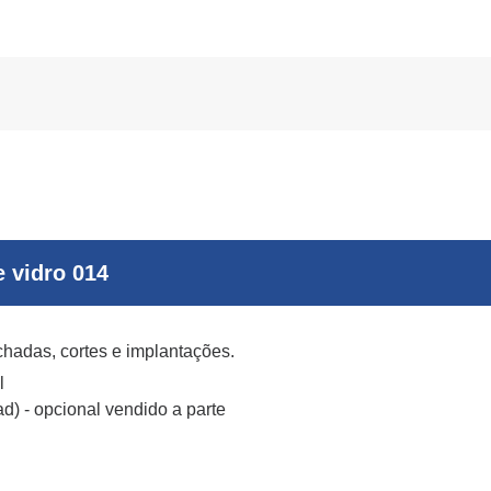
 vidro 014
achadas, cortes e implantações.
l
d) - opcional vendido a parte