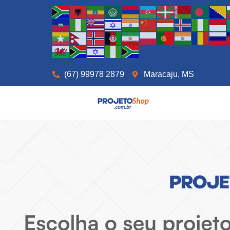
(67) 99978 2879
Maracaju, MS