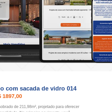
do com sacada de vidro 014
$ 1897,00
obrado de 211,98m², projetado para oferecer