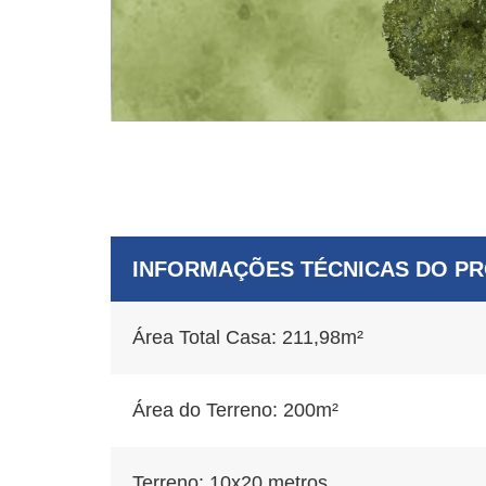
INFORMAÇÕES TÉCNICAS DO P
Área Total Casa: 211,98m²
Área do Terreno: 200m²
Terreno: 10x20 metros